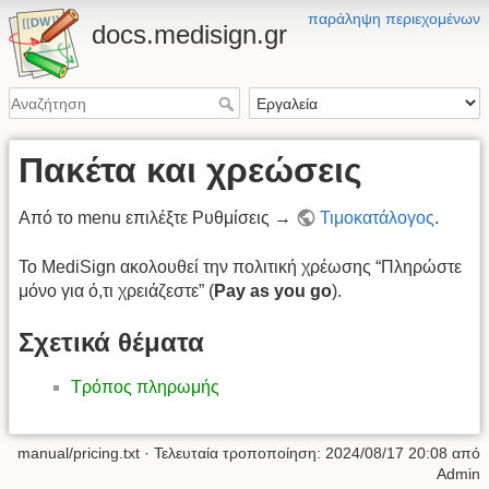
παράληψη περιεχομένων
docs.medisign.gr
Πακέτα και χρεώσεις
Από το menu επιλέξτε Ρυθμίσεις →
Τιμοκατάλογος
.
Το MediSign ακολουθεί την πολιτική χρέωσης “Πληρώστε
μόνο για ό,τι χρειάζεστε” (
Pay as you go
).
Σχετικά θέματα
Τρόπος πληρωμής
manual/pricing.txt
· Τελευταία τροποποίηση:
2024/08/17 20:08
από
Admin