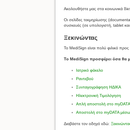
Ακολουθήστε μας στα κοινωνικά δίκ
Οι σελίδες τεκμηρίωσης (documenta
συσκευές (σε υπολογιστή, tablet κα
Ξεκινώντας
Το MediSign είναι πολύ φιλικό προς
Το MediSign προσφέρει όσα θα 
Ιατρικό φάκελο
Ραντεβού
Συνταγογράφηση ΗΔΙΚΑ
Ηλεκτρονική Τιμολόγηση
Απλή αποστολή στο myDAT
Αποστολή στο myDATA μέσω 
Διαβάστε τον οδηγό εδώ:
Ξεκινώντα