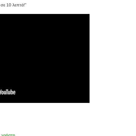
 σε 10 λεπτά!”
ο χρήστη