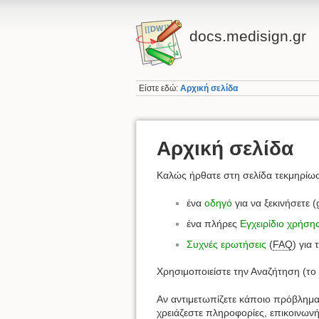
docs.medisign.gr
Είστε εδώ:
Αρχική σελίδα
Αρχική σελίδα
Καλώς ήρθατε στη σελίδα τεκμηρίω
ένα
οδηγό
για να ξεκινήσετε (
ένα πλήρες
Εγχειρίδιο χρήση
Συχνές ερωτήσεις
(
FAQ
) για 
Χρησιμοποιείστε την Αναζήτηση (το 
Αν αντιμετωπίζετε κάποιο πρόβλημα 
χρειάζεστε πληροφορίες, επικοινων