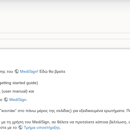
σης του
MediSign
! Εδώ θα βρείτε
getting started guide)
ς
(user manual) και
το
MediSign
.
“κουτάκι” στο πάνω μέρος της σελίδας) για εξειδικευμένα ερωτήματα. 
με τη χρήση του MediSign, αν θέλετε να προτείνετε κάποια βελτίωση, 
ήστε με το
Τμήμα υποστήριξης
.