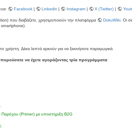
τυα:
Facebook
|
Linkedin
|
Instagram
|
X (Twitter)
|
Yout
tion) που διαβάζετε, χρησιμοποιούν την πλατφόρμα
DokuWiki
. Οι σ
ι smartphone).
 το χρήστη. Δέκα λεπτά αρκούν για να ξεκινήσετε παραγωγικά.
μπορούσατε να έχετε αγοράζοντας τρία προγράμματα
:
A
Παρόχου (Primer) με υποστηριξη B2G
ς