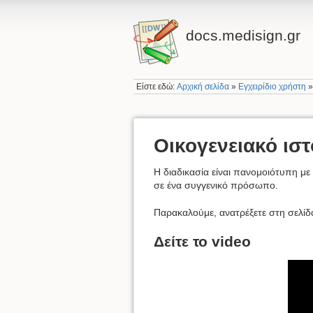
docs.medisign.gr
Είστε εδώ:
Αρχική σελίδα
»
Εγχειρίδιο χρήστη
Οικογενειακό ισ
Η διαδικασία είναι πανομοιότυπη μ
σε ένα συγγενικό πρόσωπο.
Παρακαλούμε, ανατρέξετε στη σελί
Δείτε το video