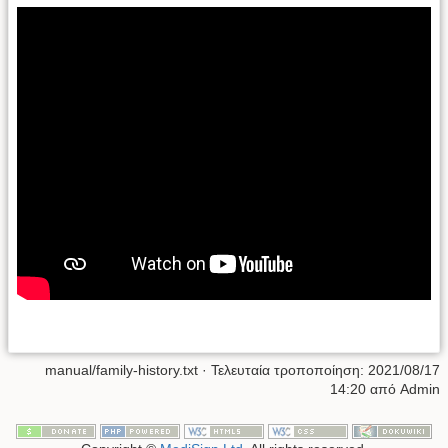
manual/family-history.txt
· Τελευταία τροποποίηση:
2021/08/17
14:20
από
Admin