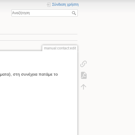
Σύνδεση χρήστη
manual:contact:edit
ματα), στη συνέχεια πατάμε το