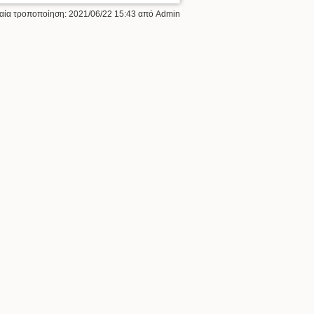
ταία τροποποίηση:
2021/06/22 15:43
από
Admin