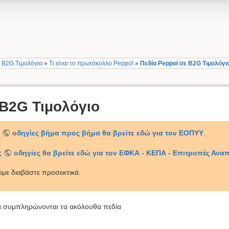
»
B2G Τιμολόγια
»
Τι είναι το πρωτόκολλο Peppol
»
Πεδία Peppol σε B2G Τιμολόγι
 B2G Τιμολόγιο
ς
οδηγίες βήμα προς βήμα θα βρείτε εδώ για τον ΕΟΠΥΥ
.
ες
οδηγίες θα βρείτε εδώ για τον ΕΦΚΑ - ΚΕΠΑ - Επιτροπές Ανα
με διαβάστε προσεκτικά.
να συμπληρώνονται τα ακόλουθα πεδία