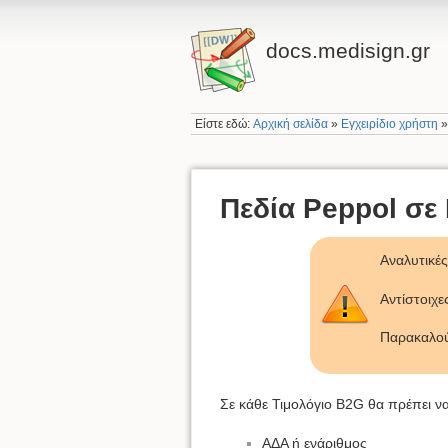
docs.medisign.gr
Είστε εδώ:
Αρχική σελίδα
»
Εγχειρίδιο χρήστη
Πεδία Peppol σε
Αναλυτικέ
Αντίστοιχ
Παρακαλού
Σε κάθε Τιμολόγιο B2G θα πρέπει 
ΑΔΑ ή ενάριθμος