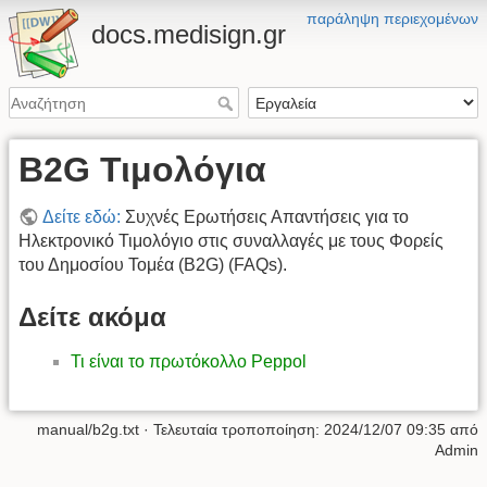
παράληψη περιεχομένων
docs.medisign.gr
B2G Τιμολόγια
Δείτε εδώ:
Συχνές Ερωτήσεις Απαντήσεις για το
Ηλεκτρονικό Τιμολόγιο στις συναλλαγές με τους Φορείς
του Δημοσίου Τομέα (B2G) (FAQs).
Δείτε ακόμα
Τι είναι το πρωτόκολλο Peppol
manual/b2g.txt
· Τελευταία τροποποίηση:
2024/12/07 09:35
από
Admin