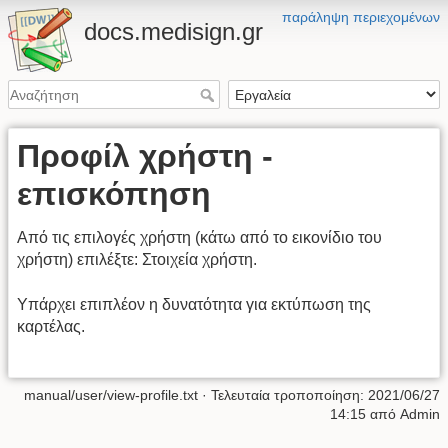
παράληψη περιεχομένων
docs.medisign.gr
Προφίλ χρήστη -
επισκόπηση
Από τις επιλογές χρήστη (κάτω από το εικονίδιο του
χρήστη) επιλέξτε: Στοιχεία χρήστη.
Υπάρχει επιπλέον η δυνατότητα για εκτύπωση της
καρτέλας.
manual/user/view-profile.txt
· Τελευταία τροποποίηση:
2021/06/27
14:15
από
Admin