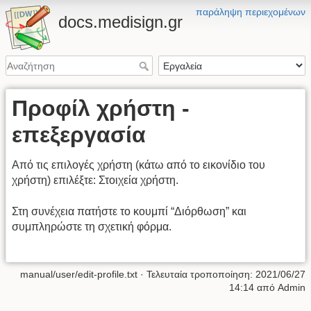
παράληψη περιεχομένων
docs.medisign.gr
Προφίλ χρήστη -
επεξεργασία
Από τις επιλογές χρήστη (κάτω από το εικονίδιο του
χρήστη) επιλέξτε: Στοιχεία χρήστη.
Στη συνέχεια πατήστε το κουμπί “Διόρθωση” και
συμπληρώστε τη σχετική φόρμα.
manual/user/edit-profile.txt
· Τελευταία τροποποίηση:
2021/06/27
14:14
από
Admin