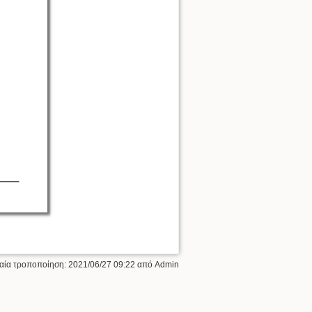
ταία τροποποίηση:
2021/06/27 09:22
από
Admin