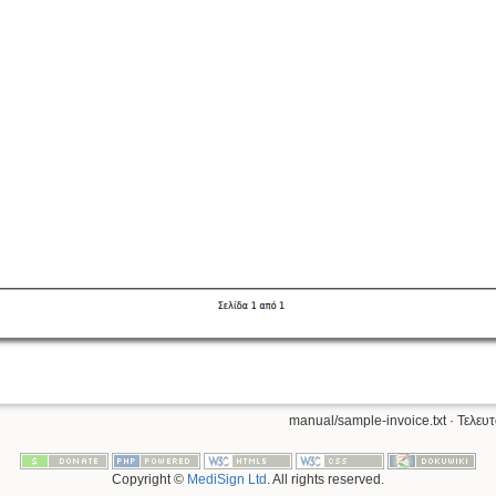
manual/sample-invoice.txt
· Τελευ
Copyright ©
MediSign Ltd
. All rights reserved.