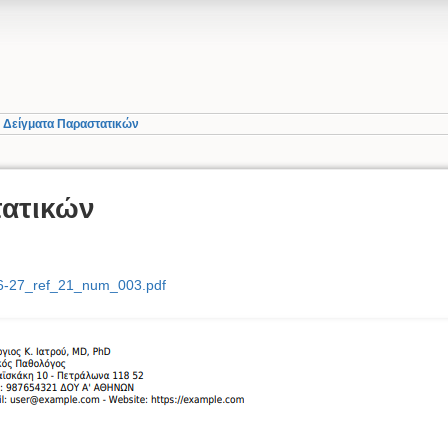
»
Δείγματα Παραστατικών
τατικών
6-27_ref_21_num_003.pdf