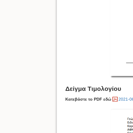
Δείγμα Τιμολογίου
Κατεβάστε το PDF εδώ
2021-0