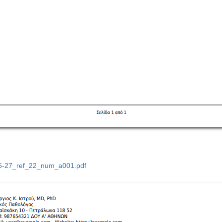
6-27_ref_22_num_a001.pdf