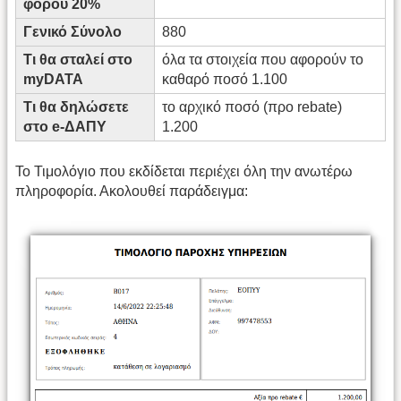
φόρου 20%
Γενικό Σύνολο
880
Τι θα σταλεί στο
όλα τα στοιχεία που αφορούν το
myDATA
καθαρό ποσό 1.100
Τι θα δηλώσετε
το αρχικό ποσό (προ rebate)
στο e-ΔΑΠΥ
1.200
Το Τιμολόγιο που εκδίδεται περιέχει όλη την ανωτέρω
πληροφορία. Ακολουθεί παράδειγμα: