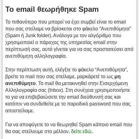
Το email θεωρήθηκε Spam
Το πιθανότερο που μπορεί να έχει συμβεί είναι το email
που σας στείλαμε να βρίσκεται στο φάκελο “Ανεπιθύμητα”
(Spam ή Junk folder). Ανάλογα με τον αλγόριθμο που
χρησιμοποιεί ο πάροχος της υπηρεσίας email στην
περίπτωσή σας, αυτό γίνεται για να σας προστατεύσει από
ανεπιθύμητη αλληλογραφία.
Στην περίπτωση αυτή, ελέγξτε το φάκελο “Ανεπιθύμητα”,
βρείτε το mail που σας στείλαμε, μαρκάρετέ το ως
μη
ανεπιθύμητο
. Το mail θα μετακινηθεί στην Εισερχόμενη
Αλληλογραφία σας (Inbox). Στη συνέχεια χρησιμοποιήστε
το για να επιβεβαιώσετε την email διεύθυνσή σας και
κατόπιν να συνδεθείτε με το παροδικό password που σας
αποστείλαμε.
Για να αποφύγετε το να θεωρηθεί Spam κάποιο email που
θα σας στείλουμε στο μέλλον,
δείτε εδώ
.