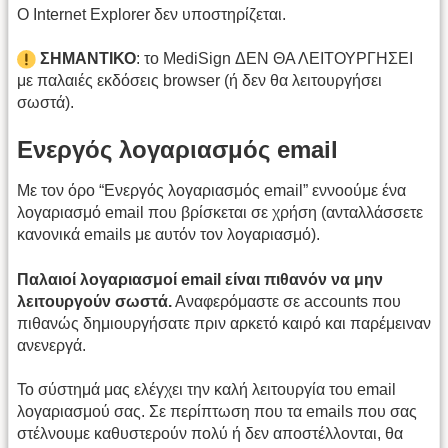
Ο Internet Explorer δεν υποστηρίζεται.
ΣΗΜΑΝΤΙΚΟ
: το MediSign ΔΕΝ ΘΑ ΛΕΙΤΟΥΡΓΗΣΕΙ
με παλαιές εκδόσεις browser (ή δεν θα λειτουργήσει
σωστά).
Ενεργός λογαριασμός email
Με τον όρο “Ενεργός λογαριασμός email” εννοούμε ένα
λογαριασμό email που βρίσκεται σε χρήση (ανταλλάσσετε
κανονικά emails με αυτόν τον λογαριασμό).
Παλαιοί λογαριασμοί email είναι πιθανόν να μην
λειτουργούν σωστά.
Αναφερόμαστε σε accounts που
πιθανώς δημιουργήσατε πριν αρκετό καιρό και παρέμειναν
ανενεργά.
Το σύστημά μας ελέγχει την καλή λειτουργία του email
λογαριασμού σας. Σε περίπτωση που τα emails που σας
στέλνουμε καθυστερούν πολύ ή δεν αποστέλλονται, θα